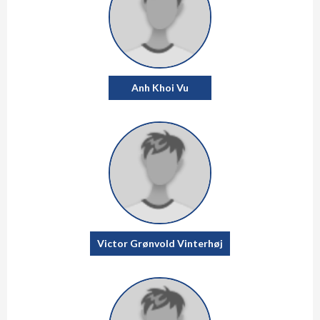
Anh Khoi Vu
Victor Grønvold Vinterhøj