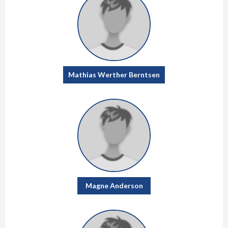
Mathias Werther Berntsen
Magne Anderson