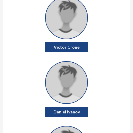
Victor Crone
Daniel Ivanov