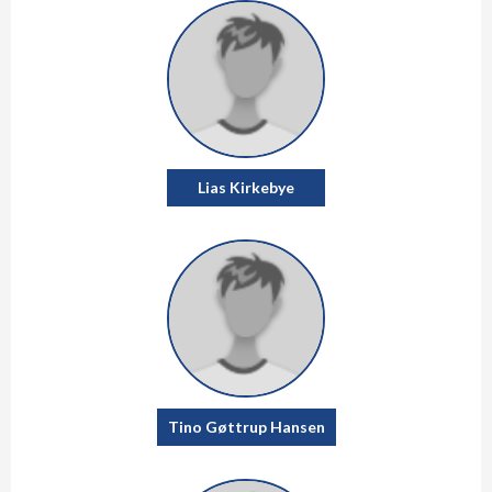
Lias Kirkebye
Tino Gøttrup Hansen