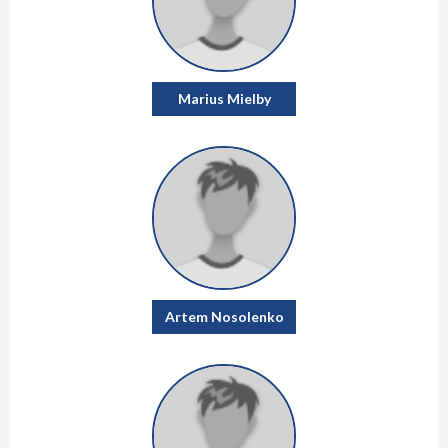
Marius Mielby
Artem Nosolenko