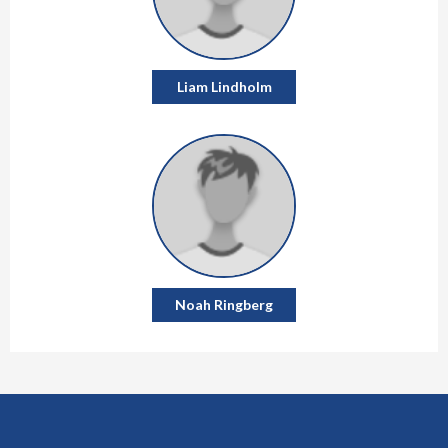
Liam Lindholm
Noah Ringberg