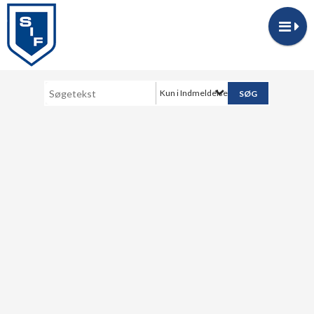
Kun i Indmeldelse