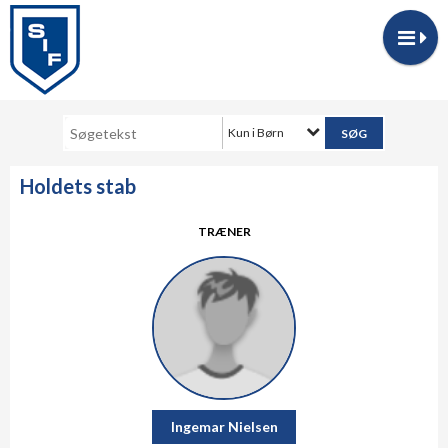
Kun i Børn
Holdets stab
TRÆNER
Ingemar Nielsen