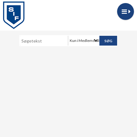
Kun i Medlemskab